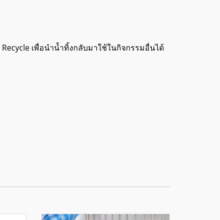
cycle เพื่อนำน้ำทิ้งกลับมาใช้ในกิจกรรมอื่นได้