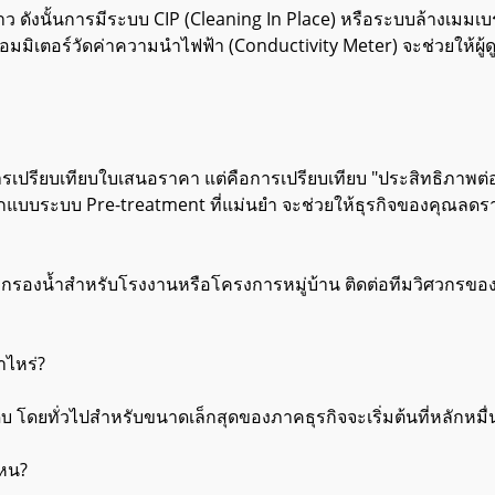
ดังนั้นการมีระบบ CIP (Cleaning In Place) หรือระบบล้างเมมเบ
อมมิเตอร์วัดค่าความนำไฟฟ้า (Conductivity Meter) จะช่วยให้ผู้
รเปรียบเทียบใบเสนอราคา แต่คือการเปรียบเทียบ "ประสิทธิภาพต่
บบระบบ Pre-treatment ที่แม่นยำ จะช่วยให้ธุรกิจของคุณลดรายจ่
น้ำสำหรับโรงงานหรือโครงการหมู่บ้าน ติดต่อทีมวิศวกรของเราว
าไหร่?
ิบ โดยทั่วไปสำหรับขนาดเล็กสุดของภาคธุรกิจจะเริ่มต้นที่หลัก
ไหน?