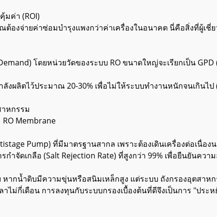
ุ้มค่า (ROI)
ต้องจ่ายค่าซ่อมบำรุงแพงกว่าค่าเครื่องในอนาคต นี่คือสิ่งที่ผู้เช
 Demand) โดยหน่วยวัดของระบบ RO ขนาดใหญ่จะเรียกเป็น GPD (G
อกำลังผลิตไว้ประมาณ 20-30% เพื่อไม่ให้ระบบทำงานหนักจนเกินไป (
ตสาหกรรม
ละ RO Membrane
ultistage Pump) ที่มีมาตรฐานสากล เพราะต้องเดินเครื่องต่อเนื่อ
รกำจัดเกลือ (Salt Rejection Rate) ที่สูงกว่า 99% เพื่อยืนยันคว
สู่ระบบ หากน้ำดิบมีความขุ่นหรือสนิมเหล็กสูง แต่ระบบ ถังกรองอุตสา
ไม่กี่เดือน การลงทุนกับระบบกรองเบื้องต้นที่ดีจึงเป็นการ "ประห