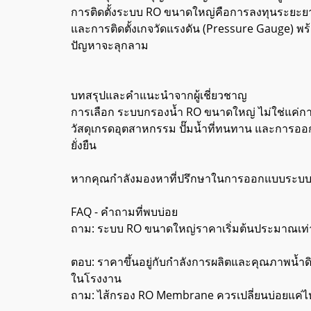
การติดตั้งระบบ RO ขนาดใหญ่คือการลงทุนระยะยาว 
และการติดตั้งเกจวัดแรงดัน (Pressure Gauge) พร้
ปัญหาจะลุกลาม
บทสรุปและคำแนะนำจากผู้เชี่ยวชาญ
การเลือก ระบบกรองน้ำ RO ขนาดใหญ่ ไม่ใช่แค่กา
วัสดุเกรดอุตสาหกรรม ปั๊มน้ำที่ทนทาน และการออกแ
ยั่งยืน
หากคุณกำลังมองหาที่ปรึกษาในการออกแบบระบบกรอง
FAQ - คำถามที่พบบ่อย
ถาม: ระบบ RO ขนาดใหญ่ราคาเริ่มต้นประมาณเท่
ตอบ: ราคาขึ้นอยู่กับกำลังการผลิตและคุณภาพน้ำด
ในโรงงาน
ถาม: ไส้กรอง RO Membrane ควรเปลี่ยนบ่อยแค่