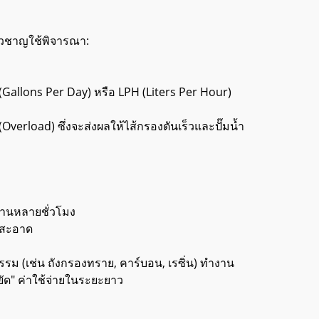
ี่ยวชาญใช้พิจารณา:
allons Per Day) หรือ LPH (Liters Per Hour)
Overload) ซึ่งจะส่งผลให้ไส้กรองตันเร็วและปั๊มน้ำ
งนานหลายชั่วโมง
ามสะอาด
หกรรม (เช่น ถังกรองทราย, คาร์บอน, เรซิ่น) ทำงาน
ยัด" ค่าใช้จ่ายในระยะยาว