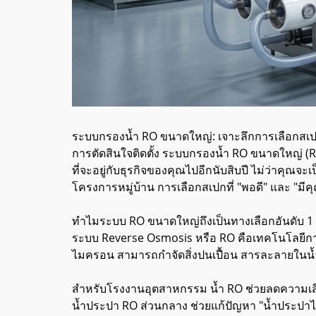
ระบบกรองน้ำ RO ขนาดใหญ่: เจาะลึกการเลือกสเป
การตัดสินใจติดตั้ง ระบบกรองน้ำ RO ขนาดใหญ่ (R
ที่จะอยู่กับธุรกิจของคุณไปอีกนับสิบปี ไม่ว่าคุณจะ
โครงการหมู่บ้าน การเลือกสเปกที่ "พอดี" และ 
ทำไมระบบ RO ขนาดใหญ่ถึงเป็นทางเลือกอันดับ 
ระบบ Reverse Osmosis หรือ RO คือเทคโนโลยีการกร
ไมครอน สามารถกำจัดสิ่งปนเปื้อน สารละลายในน้
สำหรับโรงงานอุตสาหกรรม น้ำ RO ช่วยลดความเสี่
น้ำประปา RO ส่วนกลาง ช่วยแก้ปัญหา "น้ำประปาไม่สะ