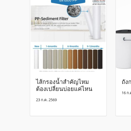
ไส้กรองน้ำสำคัญไหม
ถัง
ต้องเปลี่ยนบ่อยแค่ไหน
16 ก.
23 ก.ค. 2569