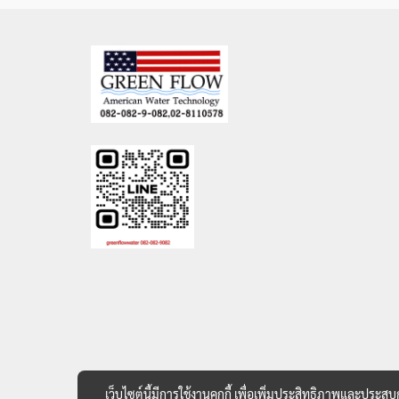
เว็บไซต์นี้มีการใช้งานคุกกี้ เพื่อเพิ่มประสิทธิภาพและประส