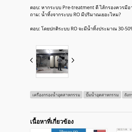
ตอบ: หากระบบ Pre-treatment ดี ไส้กรองควรมีอายุก
ถาม: น้ำทิ้งจากระบบ RO มีปริมาณเยอะไหม?
ตอบ: โดยปกติระบบ RO จะมีน้ำทิ้งประมาณ 30-50% 
เครื่องกรองน้ำอุตสาหกรรม
ปั๊มน้ำอุตสาหกรรม
ถัง
เนื้อหาที่เกี่ยวข้อง