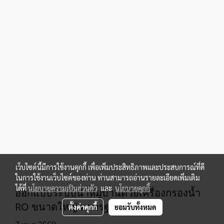
เว็บไซต์นี้มีการใช้งานคุกกี้ เพื่อเพิ่มประสิทธิภาพและประสบการณ์ที่ดี
ในการใช้งานเว็บไซต์ของท่าน ท่านสามารถอ่านรายละเอียดเพิ่มเติม
ได้ที่
นโยบายความเป็นส่วนตัว
และ
นโยบายคุกกี้
ออกแบบระบบน้ำหมู่บ้านด้วยเครื่องกรองน้ำ
RO ขนาดใหญ่ มาตรฐานปี 2026
ตั้งค่าคุกกี้
ยอมรับทั้งหมด