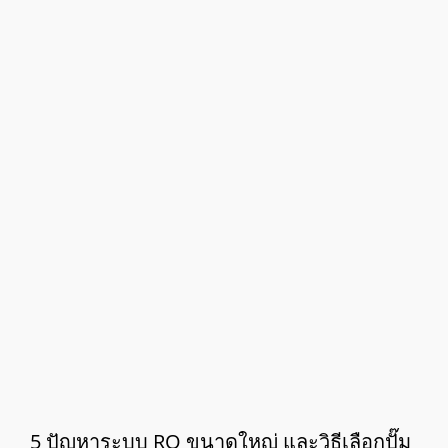
5 ปัญหาระบบ RO ขนาดใหญ่ และวิธีเลือกปั๊ม