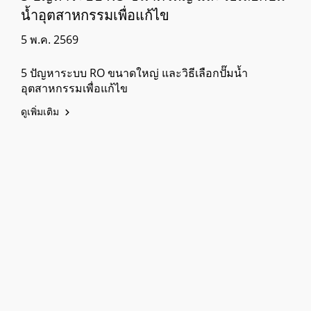
น้ำอุตสาหกรรมเพื่อแก้ไข
5 พ.ค. 2569
5 ปัญหาระบบ RO ขนาดใหญ่ และวิธีเลือกปั๊มน้ำ
อุตสาหกรรมเพื่อแก้ไข
ดูเพิ่มเติม