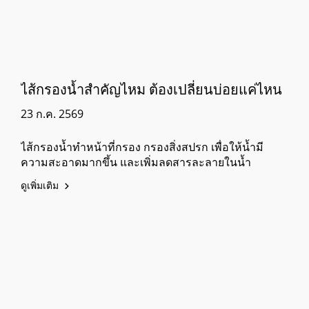
ไส้กรองน้ำสำคัญไหม ต้องเปลี่ยนบ่อยแค่ไหน
23 ก.ค. 2569
ไส้กรองน้ำทำหน้าที่กรอง กรองสิ่งสปรก เพื่อให้น้ำมี
ความสะอาดมากขึ้น และเพิ่มลดสารละลายในน้ำ
ดูเพิ่มเติม