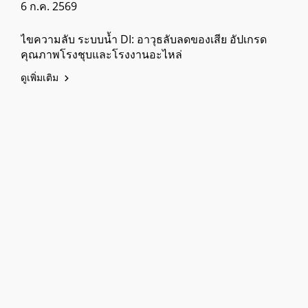
6 ก.ค. 2569
ไขความลับ ระบบน้ำ DI: อาวุธลับลดของเสีย อัปเกรด
คุณภาพโรงชุบและโรงงานอะไหล่
ดูเพิ่มเติม