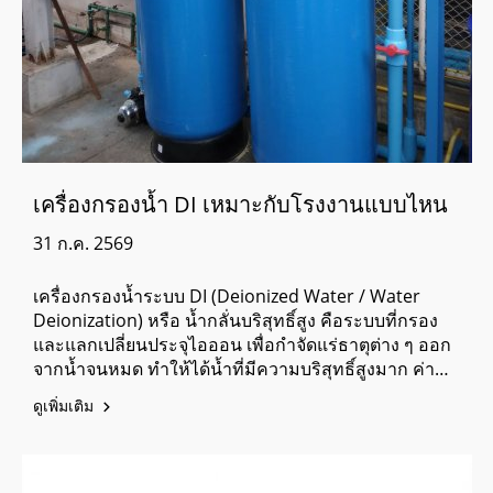
เครื่องกรองน้ำ DI เหมาะกับโรงงานแบบไหน
31 ก.ค. 2569
เครื่องกรองน้ำระบบ DI (Deionized Water / Water
Deionization) หรือ น้ำกลั่นบริสุทธิ์สูง คือระบบที่กรอง
และแลกเปลี่ยนประจุไอออน เพื่อกำจัดแร่ธาตุต่าง ๆ ออก
จากน้ำจนหมด ทำให้ได้น้ำที่มีความบริสุทธิ์สูงมาก ค่า
การนำไฟฟ้า (Conductivity) ต่ำ และความต้านทาน
ดูเพิ่มเติม
ไฟฟ้า (Resistivity) สูงเครื่องกรองน้ำระบบ DI จึงเหมาะ
อย่างยิ่งกับโรงงานอุตสาหกรรมที่ กระบวนการผลิตมี
ความอ่อนไหวต่อแร่ธาตุ สารตกค้าง หรือต้องการ
ควบคุมความบริสุทธิ์ของน้ำอย่างเข้มงวด