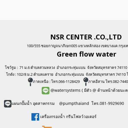
NSR CENTER .CO.,LTD
100/555 ซอยกาญจนาภิเษก005 แขวงหลักสอง เขตบางแค กรุงเ
Green flo
w water
โชว์รูม : 71 ม.6 ตำบลสวนหลวง อำเภอกระทุ่มแบน จังหวัดสมุทรสาคร 74110
โกดัง : 102/8 ม.2 ตำบลแคราย อำเภอกระทุ่มแบน จังหวัดสมุทรสาคร 74110 
ภาคเหนือ : โทร.066-1128429
ภาคอีสาน โทร.082-744
@watersystems
( มีตัว @ ด้านหน้าด้วยนะค
แผนกปั๊มน้ำ อุตสาหกรรม @pumpthaiand โทร.081-9929690
เครื่องกรองน้ำ กรีนโฟลว์วอเตอร์