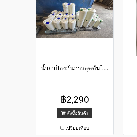
น้ำยาป้องกันการอุดตันไส้กรองเมมเบรน
฿2,290
สั่งซื้อสินค้า
เปรียบเทียบ