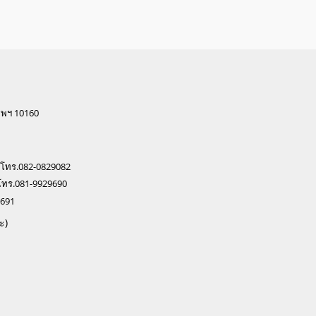
ทพฯ 10160
 โทร.082-0829082
โทร.081-9929690
0691
ะ)