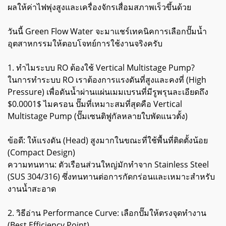
ผลให้ค่าไฟพุ่งสูงและเครื่องจักรเสื่อมสภาพเร็วขึ้นด้วย
วันนี้ Green Flow Water จะมาแชร์เทคนิคการเลือกปั๊มน้ำ
อุตสาหกรรมให้ตอบโจทย์การใช้งานจริงครับ
1. ทำไมระบบ RO ต้องใช้ Vertical Multistage Pump?
ในการทำระบบ RO เราต้องการแรงดันที่สูงและคงที่ (High
Pressure) เพื่อดันน้ำผ่านแผ่นเมมเบรนที่มีรูพรุนละเอียดถึง
$0.0001$ ไมครอน ปั๊มที่เหมาะสมที่สุดคือ Vertical
Multistage Pump (ปั๊มเซนติฟูกัลหลายใบพัดแนวตั้ง)
ข้อดี: ให้แรงดัน (Head) สูงมากในขณะที่ใช้พื้นที่ติดตั้งน้อย
(Compact Design)
ความทนทาน: ตัวเรือนส่วนใหญ่มักทำจาก Stainless Steel
(SUS 304/316) ซึ่งทนทานต่อการกัดกร่อนและเหมาะสำหรับ
งานน้ำสะอาด
2. วิธีอ่าน Performance Curve: เลือกปั๊มให้ตรงจุดทำงาน
(Best Efficiency Point)