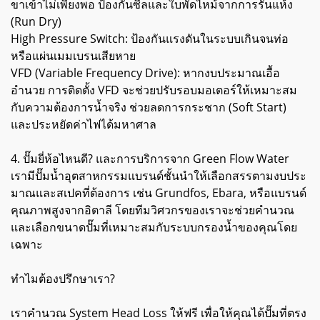
ขาเข้าไม่เพียงพอ ป้องกันซีลและใบพัดไหม้จากการรันแห้ง
(Run Dry)
High Pressure Switch: ป้องกันแรงดันในระบบเกินจนท่อ
หรือแผ่นเมมเบรนเสียหาย
VFD (Variable Frequency Drive): หากงบประมาณเอื้อ
อำนวย การติดตั้ง VFD จะช่วยปรับรอบมอเตอร์ให้เหมาะสม
กับความต้องการน้ำจริง ช่วยลดการกระชาก (Soft Start)
และประหยัดค่าไฟได้มหาศาล
4. ปั๊มยี่ห้อไหนดี? และการบริการจาก Green Flow Water
เรามีปั๊มน้ำอุตสาหกรรมแบรนด์ชั้นนำให้เลือกสรรตามงบประ
มาณและสเปคที่ต้องการ เช่น Grundfos, Ebara, หรือแบรนด์
คุณภาพสูงจากอิตาลี โดยทีมวิศวกรของเราจะช่วยคำนวณ
และเลือกขนาดปั๊มที่เหมาะสมกับระบบกรองน้ำของคุณโดย
เฉพาะ
ทำไมต้องปรึกษาเรา?
เราคำนวณ System Head Loss ให้ฟรี เพื่อให้คุณได้ปั๊มที่ตรง