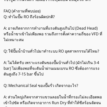
FAQ (คำถามที่พบบ่อย)
Q: ทำไมปั๊ม RO ถึงร้อนผิดปกติ?
A: อาจเกิดจากการทำงานที่แรงดันสูงเกินไป (Dead Head)
หรือน้ำขาเข้าไม่เพียงพอ รวมถึงการตั้งค่าความถี่ของ VFD ที่
ไม่เหมาะสม
Q: ใช้ปั๊มน้ำบ้านทั่วไปมาทำระบบ RO อุตสาหกรรมได้ไหม?
A: ไม่ได้ครับ เพราะแรงดันของปั๊มบ้านทั่วไป (มักไม่เกิน 3-4
bar) ไม่เพียงพอที่จะดันน้ำผ่านเมมเบรน RO ซึ่งต้องการแรง
ดันสูงถึง 7-15 bar ขึ้นไป
Q: Mechanical Seal ของปั๊มรั่ว เกิดจากอะไร?
A: ส่วนใหญ่เกิดจากสารแขวนลอยในน้ำที่กรองไม่ละเอียดพอ
เข้าไปขัด หรือเกิดจากอาการ Run Dry ที่ทำให้ซีลร้อนจัดจน