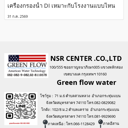
เครื่องกรองน้ำ DI เหมาะกับโรงงานแบบไหน
31 ก.ค. 2569
NSR CENTER .CO.,LTD
100/555 ซอยกาญจนาภิเษก005 แขวงหลักสอง
เขตบางแค กรุงเทพฯ 10160
Green flo
w water
โชว์รูม : 71 ม.6 ตำบลสวนหลวง อำเภอกระทุ่มแบน
จังหวัดสมุทรสาคร 74110 โทร.082-0829082
โกดัง : 102/8 ม.2 ตำบลแคราย อำเภอกระทุ่มแบน
จังหวัดสมุทรสาคร 74110 โทร.081-9929690
ภาคเหนือ : โทร.066-1128429
ภาคอีสาน