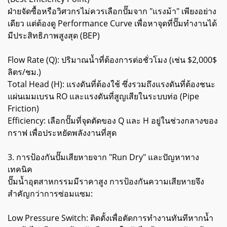
ฝ่ายจัดซื้อหรือวิศวกรไม่ควรเลือกปั๊มจาก "แรงม้า" เพียงอย่าง
เดียว แต่ต้องดู Performance Curve เพื่อหาจุดที่ปั๊มทำงานได้
มีประสิทธิภาพสูงสุด (BEP)
Flow Rate (Q): ปริมาณน้ำที่ต้องการต่อชั่วโมง (เช่น $2,000$
ลิตร/ชม.)
Total Head (H): แรงดันที่ต้องใช้ ซึ่งรวมถึงแรงดันที่ต้องชนะ
แผ่นเมมเบรน RO และแรงดันที่สูญเสียในระบบท่อ (Pipe
Friction)
Efficiency: เลือกปั๊มที่จุดตัดของ Q และ H อยู่ในช่วงกลางของ
กราฟ เพื่อประหยัดพลังงานที่สุด
3. การป้องกันปั๊มเสียหายจาก "Run Dry" และปัญหาทาง
เทคนิค
ปั๊มน้ำอุตสาหกรรมมีราคาสูง การป้องกันความเสียหายจึง
สำคัญกว่าการซ่อมแซม:
Low Pressure Switch: ติดตั้งเพื่อตัดการทำงานทันทีหากน้ำ