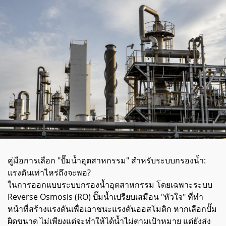
คู่มือการเลือก "ปั๊มน้ำอุตสาหกรรม" สำหรับระบบกรองน้ำ:
แรงดันเท่าไหร่ถึงจะพอ?
ในการออกแบบระบบกรองน้ำอุตสาหกรรม โดยเฉพาะระบบ
Reverse Osmosis (RO) ปั๊มน้ำเปรียบเสมือน "หัวใจ" ที่ทำ
หน้าที่สร้างแรงดันเพื่อเอาชนะแรงดันออสโมติก หากเลือกปั๊ม
ผิดขนาด ไม่เพียงแต่จะทำให้ได้น้ำไม่ตามเป้าหมาย แต่ยังส่ง