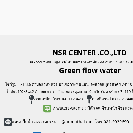
NSR CENTER .CO.,LTD
100/555 ซอยกาญจนาภิเษก005 แขวงหลักสอง เขตบางแค กรุงเ
Green flo
w water
โชว์รูม : 71 ม.6 ตำบลสวนหลวง อำเภอกระทุ่มแบน จังหวัดสมุทรสาคร 74110
โกดัง : 102/8 ม.2 ตำบลแคราย อำเภอกระทุ่มแบน จังหวัดสมุทรสาคร 74110 
ภาคเหนือ : โทร.066-1128429
ภาคอีสาน โทร.082-744
@watersystems
( มีตัว @ ด้านหน้าด้วยนะค
แผนกปั๊มน้ำ อุตสาหกรรม @pumpthaiand โทร.081-9929690