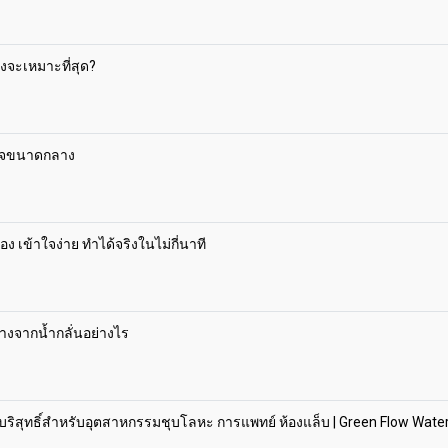
งจะเหมาะที่สุด?
รกิจขนาดกลาง
ง เข้าใจง่าย ทำได้จริงในไม่กี่นาที
่างจากน้ำกลั่นอย่างไร
้ำบริสุทธิ์สำหรับอุตสาหกรรมชุบโลหะ การแพทย์ ห้องแล็บ | Green Flow Wate