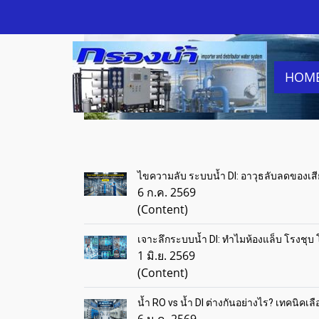
HOM
ไขความลับ ระบบน้ำ DI: อาวุธลับลดของเ
6 ก.ค. 2569
(Content)
เจาะลึกระบบน้ำ DI: ทำไมห้องแล็บ โรงชุบ
1 มิ.ย. 2569
(Content)
น้ำ RO vs น้ำ DI ต่างกันอย่างไร? เทคนิคเลื