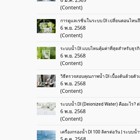
6 ม.ค. 2569
(Content)
การดูแลเรซิ่นในระบบ DI เปลี่ยนตอนไหนถึ
6 พ.ย. 2568
(Content)
ระบบน้ำ DI แบบไหนคุ้มค่าที่สุดสำหรับธุ
6 พ.ย. 2568
(Content)
วิธีตรวจสอบคุณภาพน้ำ DI เบื้องต้นด้วยตัวเอ
6 พ.ย. 2568
(Content)
ระบบน้ำ DI (Deionized Water) คืออะไร? ต
6 พ.ย. 2568
(Content)
เครื่องกรองน้ำ DI 100 ลิตรต่อวัน | ระบบน
5 ต.ค. 2568