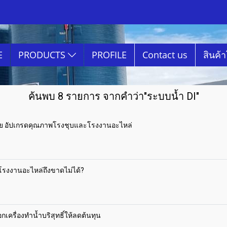
E
PRODUCTS
PROFILE
Contact us
สินค้
ค้นพบ 8 รายการ จากคำว่า"ระบบน้ำ DI"
สีย อัปเกรดคุณภาพโรงชุบและโรงงานอะไหล่
 โรงงานอะไหล่ถึงขาดไม่ได้?
อกเครื่องทำน้ำบริสุทธิ์ให้ลดต้นทุน