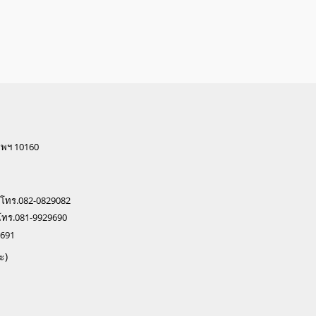
ทพฯ 10160
 โทร.082-0829082
โทร.081-9929690
0691
ะ)