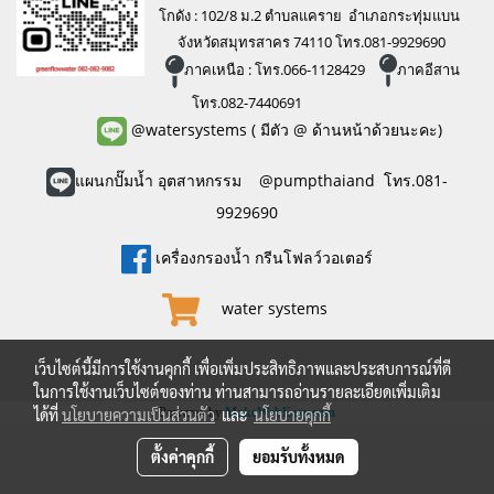
โกดัง : 102/8 ม.2 ตำบลแคราย อำเภอกระทุ่มแบน
จังหวัดสมุทรสาคร 74110 โทร.081-9929690
ภาคเหนือ : โทร.066-1128429
ภาคอีสาน
โทร.082-7440691
@watersystems
( มีตัว @ ด้านหน้าด้วยนะคะ)
แผนกปั๊มน้ำ อุตสาหกรรม @pumpthaiand โทร.081-
9929690
เครื่องกรองน้ำ กรีนโฟลว์วอเตอร์
water systems
เว็บไซต์นี้มีการใช้งานคุกกี้ เพื่อเพิ่มประสิทธิภาพและประสบการณ์ที่ดี
ในการใช้งานเว็บไซต์ของท่าน ท่านสามารถอ่านรายละเอียดเพิ่มเติม
Powered by
MakeWebEasy.com
ได้ที่
นโยบายความเป็นส่วนตัว
และ
นโยบายคุกกี้
ตั้งค่าคุกกี้
ยอมรับทั้งหมด