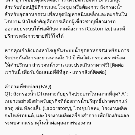
สำหรับห้องปฏิบัติการและโรงชุบ หรือต้องการ ถังกรองน้ำ
สำหรับอุตสาหกรรม เพื่อหยุดปัญหาสนิมเหล็กและตะกรันใน
โรงงาน หัวใจสำคัญคือการเลือกผู้เชี่ยวชาญที่สามารถ
ออกแบบระบบให้พอดีกับความต้องการ (Customize) และมี
บริการหลังการขายที่ไว้ใจได้
หากคุณกำลังมองหาโซลูชันระบบน้ำอุตสาหกรรม พร้อมการ
รับประกันถังกรองยาวนานถึง 10 ปี ทีมวิศวกรของเราพร้อม
ให้คำปรึกษา สำรวจหน้างาน และประเมินราคาฟรี! [ติดต่อ
เราวันนี้ เพื่อรับข้อเสนอที่ดีที่สุด - แทรกลิงก์ติดต่อ]
คำถามที่พบบ่อย (FAQ)
Q1: ถังกรองน้ำ DI เหมาะกับธุรกิจประเภทไหนมากที่สุด? A1:
เหมาะอย่างยิ่งสำหรับธุรกิจที่ต้องการน้ำบริสุทธิ์ปราศจากแร่
ธาตุ เช่น ห้องแล็บ (Laboratory), โรงชุบโลหะ, โรงงานผลิต
อะไหล่รถยนต์, และโรงงานผลิตเครื่องสำอาง เพื่อป้องกันผลก
ระทบจากแร่ธาตุในน้ำต่อคุณภาพของงาน