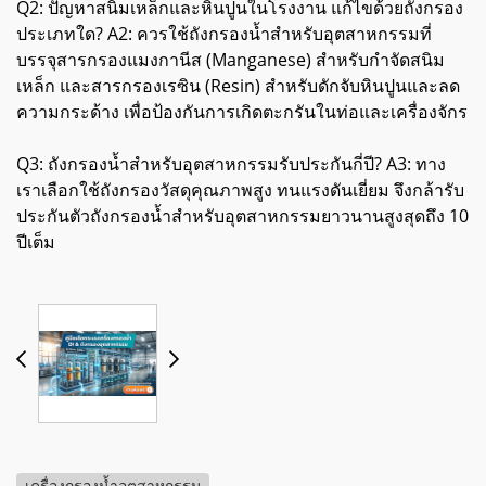
Q2: ปัญหาสนิมเหล็กและหินปูนในโรงงาน แก้ไขด้วยถังกรอง
ประเภทใด? A2: ควรใช้ถังกรองน้ำสำหรับอุตสาหกรรมที่
บรรจุสารกรองแมงกานีส (Manganese) สำหรับกำจัดสนิม
เหล็ก และสารกรองเรซิน (Resin) สำหรับดักจับหินปูนและลด
ความกระด้าง เพื่อป้องกันการเกิดตะกรันในท่อและเครื่องจักร
Q3: ถังกรองน้ำสำหรับอุตสาหกรรมรับประกันกี่ปี? A3: ทาง
เราเลือกใช้ถังกรองวัสดุคุณภาพสูง ทนแรงดันเยี่ยม จึงกล้ารับ
ประกันตัวถังกรองน้ำสำหรับอุตสาหกรรมยาวนานสูงสุดถึง 10
ปีเต็ม