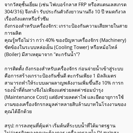
จากวัสดุชั้นเยี่ยม (เช่น ไฟเบอร์กลาส FRP หรือสแตนเลสเกรด
304/316) จึงกล้า รับประกันตัวถังยาวนานถึง 10 ปี หมดกังวล
เรื่องถังแตกหรือรั่วซึม
ถังกรองสำหรับเครื่องจักร: เกราะป้องกันความเสียหายในสาย
การผลิต
คุณรู้หรือไม่ว่า กว่า 40% ของปัญหาเครื่องจักร (Machinery)
ขัดข้องในระบบหล่อเย็น (Cooling Tower) หรือหม้อไทล์
(Boiler) มีสาเหตุมาจาก "ตะกรันน้ำ"?
การติดตั้ง ถังกรองสำหรับเครื่องจักร ก่อนจ่ายน้ำเข้าสู่ระบบ
คือการสร้างเกราะป้องกันชั้นดี ตะกรันเพียง 1 มิลลิเมตร
สามารถทำให้ระบบเผาผลาญพลังงานเพิ่มขึ้นถึง 10% การก
รองน้ำที่ต้นทางจึงไม่เพียงแต่ช่วยลดค่าซ่อมบำรุง
(Maintenance Cost) แต่ยังช่วยลดค่าไฟ และยืดอายุการใช้
งานของเครื่องจักรกลมูลค่าหลายสิบล้านบาทในโรงงานของ
คุณได้อีกด้วย
สรุป: การลงทุนที่คุ้มค่า เริ่มต้นที่ระบบน้ำที่ได้มาตรฐาน
ไม่ว่าธุรกิจของคุณจะต้องการ เครื่องกรองน้ำ DI สเปกสูง