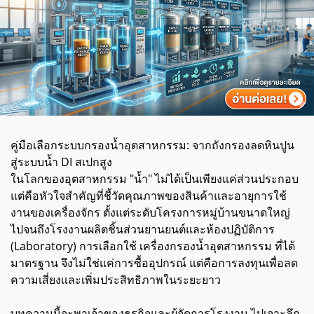
คู่มือเลือกระบบกรองน้ำอุตสาหกรรม: จากถังกรองลดหินปูน
สู่ระบบน้ำ DI สเปกสูง
ในโลกของอุตสาหกรรม "น้ำ" ไม่ได้เป็นเพียงแค่ส่วนประกอบ
แต่คือหัวใจสำคัญที่ชี้วัดคุณภาพของสินค้าและอายุการใช้
งานของเครื่องจักร ตั้งแต่ระดับโครงการหมู่บ้านขนาดใหญ่
ไปจนถึงโรงงานผลิตชิ้นส่วนยานยนต์และห้องปฏิบัติการ
(Laboratory) การเลือกใช้ เครื่องกรองน้ำอุตสาหกรรม ที่ได้
มาตรฐาน จึงไม่ใช่แค่การซื้ออุปกรณ์ แต่คือการลงทุนเพื่อลด
ความเสี่ยงและเพิ่มประสิทธิภาพในระยะยาว
บทความนี้จะพาเจ้าของธุรกิจและผู้จัดการโรงงาน ไปเจาะลึก