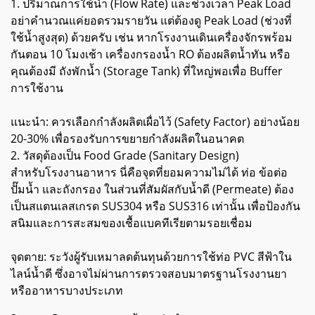
1. ปริมาณการใช้น้ำ (Flow Rate) และช่วงเวลา Peak Load
อย่าคำนวณแค่ยอดรวมรายวัน แต่ต้องดู Peak Load (ช่วงที่
ใช้น้ำสูงสุด) ด้วยครับ เช่น หากโรงงานเดินเครื่องจักรพร้อม
กันตอน 10 โมงเช้า เครื่องกรองน้ำ RO ต้องผลิตน้ำทัน หรือ
คุณต้องมี ถังพักน้ำ (Storage Tank) ที่ใหญ่พอเพื่อ Buffer
การใช้งาน
แนะนำ: ควรเลือกกำลังผลิตเผื่อไว้ (Safety Factor) อย่างน้อย
20-30% เพื่อรองรับการขยายกำลังผลิตในอนาคต
2. วัสดุต้องเป็น Food Grade (Sanitary Design)
สำหรับโรงงานอาหาร นี่คือจุดที่ยอมความไม่ได้ ท่อ ข้อต่อ
ปั๊มน้ำ และถังกรอง ในส่วนที่สัมผัสกับน้ำดี (Permeate) ต้อง
เป็นสแตนเลสเกรด SUS304 หรือ SUS316 เท่านั้น เพื่อป้องกัน
สนิมและการสะสมของเชื้อแบคทีเรียตามรอยเชื่อม
จุดตาย: ระวังผู้รับเหมาลดต้นทุนด้วยการใช้ท่อ PVC สีฟ้าใน
ไลน์น้ำดี ซึ่งอาจไม่ผ่านการตรวจสอบมาตรฐานโรงงานยา
หรืออาหารบางประเภท