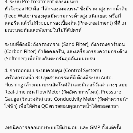
3. ระบบ Pre-treatment ต้องแม่นยำ
หัวใจของ RO คือ "ไส้กรองเมมเบรน" ซึ่งมีราคาสูง หากน้ำดิบ
(Feed Water) ของคุณมีความกระด้างสูง สนิมเยอะ หรือมี
คลอรีน แล้วไม่มีระบบกรองเบื้องต้น (Pre-treatment) ที่ดี เม
มเบรนจะตันและพังภายในไม่กี่สัปดาห์
ระบบที่ต้องมี: ถังกรองทราย (Sand Filter), ถังกรองคาร์บอน
(Carbon Filter) กำจัดคลอรีน, และเครื่องกรองความกระด้าง
(Softener) เพื่อป้องกันตะกรันอุดตันเมมเบรน
4. การออกแบบระบบควบคุม (Control System)
เครื่องกรองน้ำ RO อุตสาหกรรมที่ดี ต้องมีระบบ Auto-
Flushing (ล้างเมมเบรนอัตโนมัติ) และมิเตอร์วัดค่าต่างๆ แบบ
Real-time เช่น Flow Meter (วัดอัตราการไหล), Pressure
Gauge (วัดแรงดัน) และ Conductivity Meter (วัดค่าความนำ
ไฟฟ้า) เพื่อให้ฝ่าย QC ตรวจสอบคุณภาพน้ำได้ตลอดเวลา
เทคนิคการออกแบบระบบให้ผ่าน อย. และ GMP ตั้งแต่ครั้ง