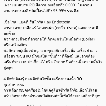
เพราะเมมเบรน RO มีความละเอียดถึง 0.0001 ไมครอน
สามารถกรองสิ่งปนเปื้อนได้ถึง 95-99% รวมถึง:
เชื้อโรค: แบคทีเรีย ไวรัส และ Endotoxin
สารละลาย: เกลือแร่ โลหะหนัก (ตะกั่ว, ปรอท) และสารเคมี
ตกค้าง
ความกระด้าง: ที่อาจก่อให้เกิดตะกรันในหม้อต้ม (Boiler)
หรือเครื่องจักร
ข้อคิดจากผู้เชี่ยวชาญ: หากคุณผลิตเครื่องดื่ม เครื่องสำอาง
หรือยา ระบบ RO มักจะเป็น "ขั้นต่ำ" ที่ต้องมี และอาจต้อง
เสริมด้วยระบบฆ่าเชื้อ UV หรือ Ozone ปิดท้ายเพื่อความมั่นใจ
สูงสุด
4 ปัจจัยต้องรู้ ก่อนตัดสินใจซื้อ เครื่องกรองน้ำ RO
อุตสาหกรรม
การเลือกสเปคเครื่องไม่ใช่แค่ดูโบรชัวร์แล้วจิ้มเลือกได้เลย
ครับ วิศวกรต้องคำนวณปัจจัยเหล่านี้เพื่อให้ระบบเสถียรที่สุด: