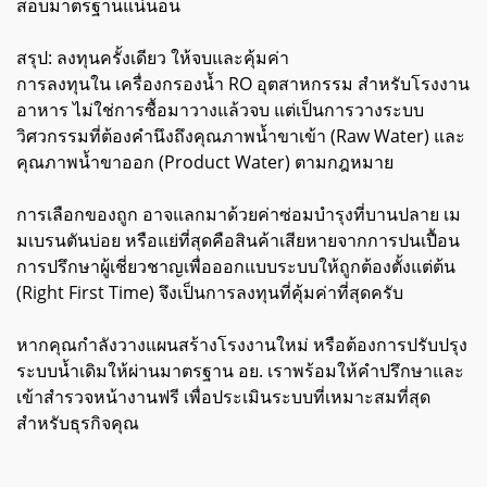
สอบมาตรฐานแน่นอน
สรุป: ลงทุนครั้งเดียว ให้จบและคุ้มค่า
การลงทุนใน เครื่องกรองน้ำ RO อุตสาหกรรม สำหรับโรงงาน
อาหาร ไม่ใช่การซื้อมาวางแล้วจบ แต่เป็นการวางระบบ
วิศวกรรมที่ต้องคำนึงถึงคุณภาพน้ำขาเข้า (Raw Water) และ
คุณภาพน้ำขาออก (Product Water) ตามกฎหมาย
การเลือกของถูก อาจแลกมาด้วยค่าซ่อมบำรุงที่บานปลาย เม
มเบรนตันบ่อย หรือแย่ที่สุดคือสินค้าเสียหายจากการปนเปื้อน
การปรึกษาผู้เชี่ยวชาญเพื่อออกแบบระบบให้ถูกต้องตั้งแต่ต้น
(Right First Time) จึงเป็นการลงทุนที่คุ้มค่าที่สุดครับ
หากคุณกำลังวางแผนสร้างโรงงานใหม่ หรือต้องการปรับปรุง
ระบบน้ำเดิมให้ผ่านมาตรฐาน อย. เราพร้อมให้คำปรึกษาและ
เข้าสำรวจหน้างานฟรี เพื่อประเมินระบบที่เหมาะสมที่สุด
สำหรับธุรกิจคุณ