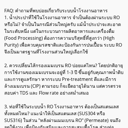
FAQ: คำถามที่พบบ่อยเกี่ยวกับระบบน้ำโรงงานอาหาร
1. น้ำประปาที่ใช้ในโรงงานอาหาร จำเป็นต้องผ่านระบบ RO
หรือไม่? จำเป็นในกรณีส่วนใหญ่ครับ แม้น้ำประปาจะสะอาด
ในระดับหนึ่ง แต่ในกระบวนการผลิตอาหารและเครื่องดื่ม
(Food Processing) ต้องการความบริสุทธิ์ที่สูงกว่า (High
Purity) เพื่อควบคุมรสชาติและป้องกันการปนเปื้อน ระบบ RO
จึงเป็นมาตรฐานที่โรงงานส่วนใหญ่เลือกใช้
2. ควรเปลี่ยนไส้กรองเมมเบรน RO บ่อยแค่ไหน? โดยปกติอายุ
การใช้งานของเมมเบรนจะอยู่ที่ 1-3 ปี ขึ้นอยู่กับคุณภาพน้ำดิบ
และการดูแลรักษา หากระบบ Pre-treatment ดีและมีการ
ล้างเมมเบรน (CIP) ตามรอบ ก็จะยืดอายุได้นาน แต่ควรตรวจ
สอบค่า TDS และ Flow rate อย่างสม่ำเสมอ
3. ท่อที่ใช้ในระบบน้ำ RO โรงงานอาหาร ต้องเป็นสแตนเลส
ทั้งหมดไหม? แนะนำให้เป็นสแตนเลส (SUS304 หรือ
SUS316) ในส่วน "หลังผ่านเมมเบรน RO" (Permeate) จนถึง
จุดใช้งาน เพื่อป้องกันสนิมและการสะสมเชื้อโรค ส่วนท่อ