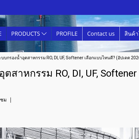
E
PRODUCTS
PROFILE
Contact us
สินค้
ะบบกรองน้ำอุตสาหกรรม RO, DI, UF, Softener เลือกแบบไหนดี? (อัปเดต 202
ุตสาหกรรม RO, DI, UF, Softener
าชม
|