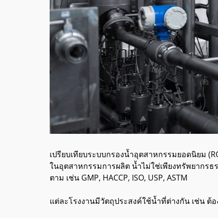
เปรียบเทียบระบบกรองน้ำอุตสาหกรรมยอดนิยม (RO,
ในอุตสาหกรรมการผลิต น้ำไม่ใช่เพียงทรัพยากรธรร
ตาม เช่น GMP, HACCP, ISO, USP, ASTM
แต่ละโรงงานมีวัตถุประสงค์ใช้น้ำที่ต่างกัน เช่น ต