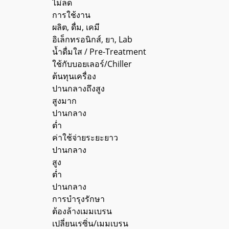
ไม่ลด
การใช้งาน
ผลิต, ดื่ม, เคมี
อิเล็กทรอนิกส์, ยา, Lab
น้ำดื่มใส / Pre-Treatment
ใช้กับบอยเลอร์/Chiller
ต้นทุนเครื่อง
ปานกลางถึงสูง
สูงมาก
ปานกลาง
ต่ำ
ค่าใช้จ่ายระยะยาว
ปานกลาง
สูง
ต่ำ
ปานกลาง
การบำรุงรักษา
ต้องล้างเมมเบรน
เปลี่ยนเรซิ่น/เมมเบรน