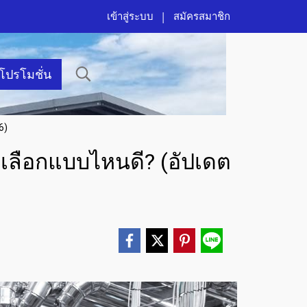
เข้าสู่ระบบ
สมัครสมาชิก
าโปรโมชั่น
6)
 เลือกแบบไหนดี? (อัปเดต