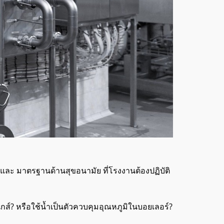
และ มาตรฐานด้านสุขอนามัย ที่โรงงานต้องปฏิบัติ
นิกส์? หรือใช้น้ำเป็นตัวควบคุมอุณหภูมิในบอยเลอร์?