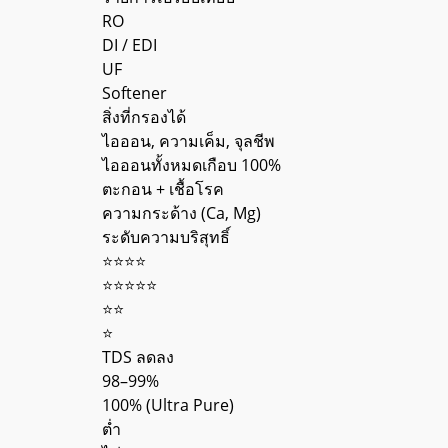
RO
DI / EDI
UF
Softener
สิ่งที่กรองได้
ไอออน, ความเค็ม, จุลชีพ
ไอออนทั้งหมดเกือบ 100%
ตะกอน + เชื้อโรค
ความกระด้าง (Ca, Mg)
ระดับความบริสุทธิ์
⭐⭐⭐⭐
⭐⭐⭐⭐⭐
⭐⭐
⭐
TDS ลดลง
98–99%
100% (Ultra Pure)
ต่ำ