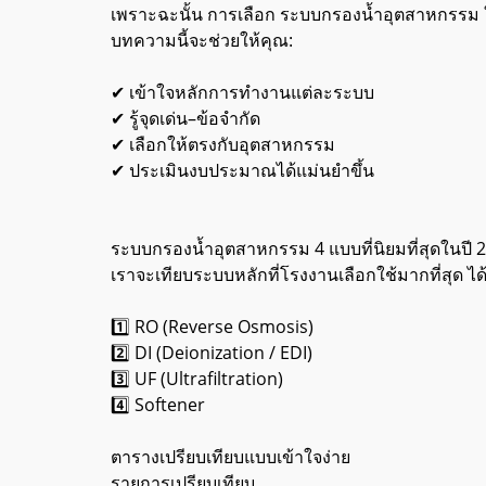
เพราะฉะนั้น การเลือก ระบบกรองน้ำอุตสาหกรรม
บทความนี้จะช่วยให้คุณ:
✔ เข้าใจหลักการทำงานแต่ละระบบ
✔ รู้จุดเด่น–ข้อจำกัด
✔ เลือกให้ตรงกับอุตสาหกรรม
✔ ประเมินงบประมาณได้แม่นยำขึ้น
ระบบกรองน้ำอุตสาหกรรม 4 แบบที่นิยมที่สุดในปี 
เราจะเทียบระบบหลักที่โรงงานเลือกใช้มากที่สุด ได้
1️⃣ RO (Reverse Osmosis)
2️⃣ DI (Deionization / EDI)
3️⃣ UF (Ultrafiltration)
4️⃣ Softener
ตารางเปรียบเทียบแบบเข้าใจง่าย
รายการเปรียบเทียบ