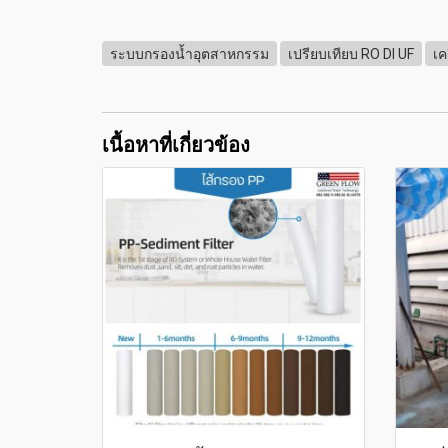
ระบบกรองน้ำอุตสาหกรรม
เปรียบเทียบ RO DI UF
เค
เนื้อหาที่เกี่ยวข้อง