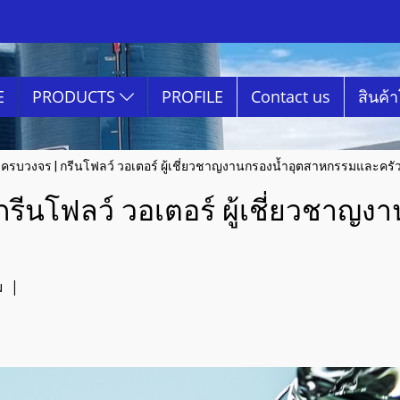
E
PRODUCTS
PROFILE
Contact us
สินค้
รบวงจร | กรีนโฟลว์ วอเตอร์ ผู้เชี่ยวชาญงานกรองน้ำอุตสาหกรรมและครัว
รีนโฟลว์ วอเตอร์ ผู้เชี่ยวชาญ
ม
|