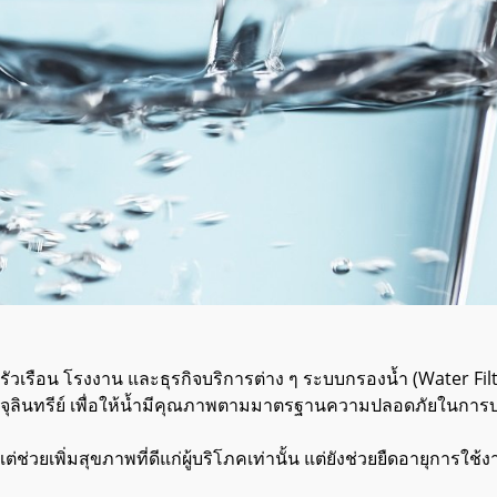
ัวเรือน โรงงาน และธุรกิจบริการต่าง ๆ
ระบบกรองน้ำ
(Water Fil
ื้อจุลินทรีย์ เพื่อให้น้ำมีคุณภาพตามมาตรฐานความปลอดภัยในก
่ช่วยเพิ่มสุขภาพที่ดีแก่ผู้บริโภคเท่านั้น แต่ยังช่วยยืดอายุการใช