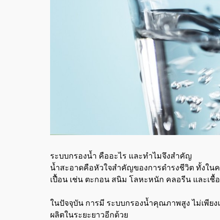
ระบบกรองน้ำ คืออะไร และทำไมจึงสำคัญ
น้ำสะอาดคือหัวใจสำคัญของการดำรงชีวิต ทั้งในคร
เปื้อน เช่น ตะกอน สนิม โลหะหนัก คลอรีน และเช
ในปัจจุบัน การมี ระบบกรองน้ำคุณภาพสูง ไม่เพียงแต
ผลิตในระยะยาวอีกด้วย