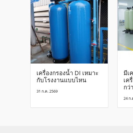
เครื่องกรองน้ำ DI เหมาะ
มีเค
กับโรงงานแบบไหน
เคร
กว่
31 ก.ค. 2569
24 ก.