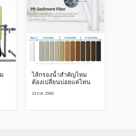
รม
ไส้กรองน้ำสำคัญไหม
ต้องเปลี่ยนบ่อยแค่ไหน
23 ก.ค. 2569