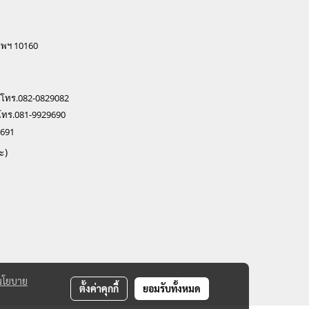
ทพฯ 10160
 โทร.082-0829082
โทร.081-9929690
0691
ะ)
นโยบาย
ตั้งค่าคุกกี้
ยอมรับทั้งหมด