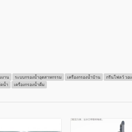
รงงาน
ระบบกรองน้ำอุตสาหกรรม
เครื่องกรองน้ำบ้าน
กรีนโฟลว์ วอเ
ดน้ำ
เครื่องกรองน้ำดื่ม