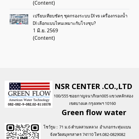
(Content)
เปรียบเทียบชัดๆ ชุดกรองระบบ DI vs เครื่องกรองน้ำ
DI เลือกแบบไหนเหมาะกับโรงชุบ?
1 มิ.ย. 2569
(Content)
NSR CENTER .CO.,LTD
100/555 ซอยกาญจนาภิเษก005 แขวงหลักสอง
เขตบางแค กรุงเทพฯ 10160
Green flo
w water
โชว์รูม : 71 ม.6 ตำบลสวนหลวง อำเภอกระทุ่มแบน
จังหวัดสมุทรสาคร 74110 โทร.082-0829082