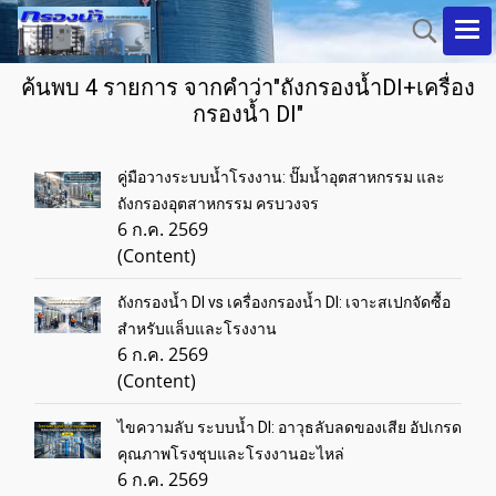
ค้นพบ 4 รายการ จากคำว่า"ถังกรองน้ำDI+เครื่อง
กรองน้ำ DI"
คู่มือวางระบบน้ำโรงงาน: ปั๊มน้ำอุตสาหกรรม และ
ถังกรองอุตสาหกรรม ครบวงจร
6 ก.ค. 2569
(Content)
ถังกรองน้ำ DI vs เครื่องกรองน้ำ DI: เจาะสเปกจัดซื้อ
สำหรับแล็บและโรงงาน
6 ก.ค. 2569
(Content)
ไขความลับ ระบบน้ำ DI: อาวุธลับลดของเสีย อัปเกรด
คุณภาพโรงชุบและโรงงานอะไหล่
6 ก.ค. 2569