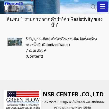
ค้นพบ 1 รายการ จากคำว่า"ค่า Resistivity ของ
น้ำ"
5 สัญญาณเตือน! เมื่อไหร่โรงงานต้องติดตั้งเครื่อง
กรองน้ำ DI (Deionized Water)
7 เม.ย 2569
(Content)
NSR CENTER .CO.,LTD
100/555 ซอยกาญจนาภิเษก005 แขวงหลักสอง
เขตบางแค กรุงเทพฯ 10160