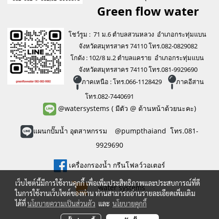
Green flo
w water
โชว์รูม : 71 ม.6 ตำบลสวนหลวง อำเภอกระทุ่มแบน
จังหวัดสมุทรสาคร 74110 โทร.082-0829082
โกดัง : 102/8 ม.2 ตำบลแคราย อำเภอกระทุ่มแบน
จังหวัดสมุทรสาคร 74110 โทร.081-9929690
ภาคเหนือ : โทร.066-1128429
ภาคอีสาน
โทร.082-7440691
@watersystems
( มีตัว @ ด้านหน้าด้วยนะคะ)
แผนกปั๊มน้ำ อุตสาหกรรม @pumpthaiand โทร.081-
9929690
เครื่องกรองน้ำ กรีนโฟลว์วอเตอร์
เว็บไซต์นี้มีการใช้งานคุกกี้ เพื่อเพิ่มประสิทธิภาพและประสบการณ์ที่ดี
water systems
ในการใช้งานเว็บไซต์ของท่าน ท่านสามารถอ่านรายละเอียดเพิ่มเติม
ได้ที่
นโยบายความเป็นส่วนตัว
และ
นโยบายคุกกี้