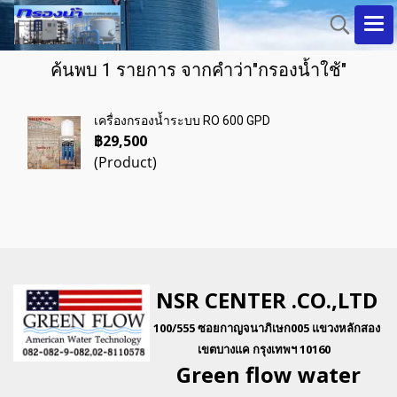
ค้นพบ 1 รายการ จากคำว่า"กรองน้ำใช้"
เครื่องกรองน้ำระบบ RO 600 GPD
฿29,500
(Product)
NSR CENTER .CO.,LTD
100/555 ซอยกาญจนาภิเษก005 แขวงหลักสอง
เขตบางแค กรุงเทพฯ 10160
Green flo
w water