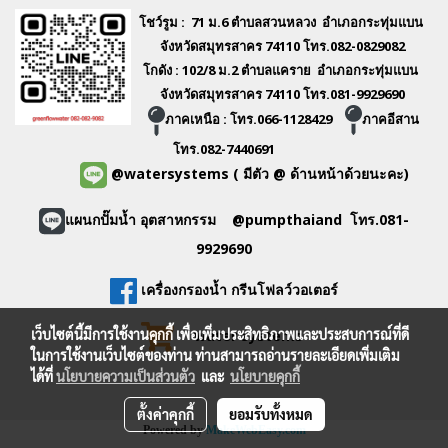
โชว์รูม : 71 ม.6 ตำบลสวนหลวง อำเภอกระทุ่มแบน
จังหวัดสมุทรสาคร 74110 โทร.082-0829082
โกดัง : 102/8 ม.2 ตำบลแคราย อำเภอกระทุ่มแบน
จังหวัดสมุทรสาคร 74110 โทร.081-9929690
ภาคเหนือ : โทร.066-1128429
ภาคอีสาน
โทร.082-7440691
@watersystems
( มีตัว @ ด้านหน้าด้วยนะคะ)
แผนกปั๊มน้ำ อุตสาหกรรม @pumpthaiand โทร.081-
9929690
เครื่องกรองน้ำ กรีนโฟลว์วอเตอร์
เว็บไซต์นี้มีการใช้งานคุกกี้ เพื่อเพิ่มประสิทธิภาพและประสบการณ์ที่ดี
water systems
ในการใช้งานเว็บไซต์ของท่าน ท่านสามารถอ่านรายละเอียดเพิ่มเติม
ได้ที่
นโยบายความเป็นส่วนตัว
และ
นโยบายคุกกี้
ตั้งค่าคุกกี้
ยอมรับทั้งหมด
Powered by
MakeWebEasy.com