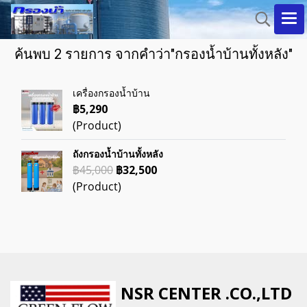
ค้นพบ 2 รายการ จากคำว่า"กรองน้ำบ้านทั้งหลัง"
เครื่องกรองน้ำบ้าน
฿5,290
(Product)
ถังกรองน้ำบ้านทั้งหลัง
฿45,000
฿32,500
(Product)
NSR CENTER .CO.,LTD