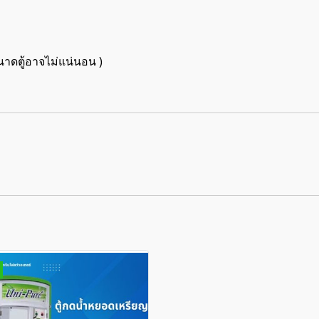
ขนาดตู้อาจไม่แน่นอน )