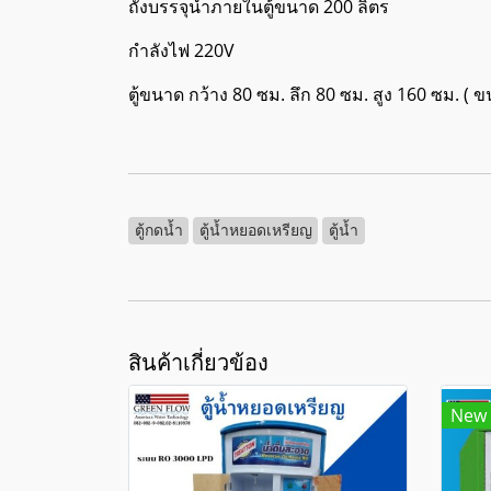
ถังบรรจุน้ำภายในตู้ขนาด 200 ลิตร
กำลังไฟ 220V
ตู้ขนาด กว้าง 80 ซม. ลึก 80 ซม. สูง 160 ซม. ( 
ตู้กดน้ำ
ตู้น้ำหยอดเหรียญ
ตู้น้ำ
สินค้าเกี่ยวข้อง
New