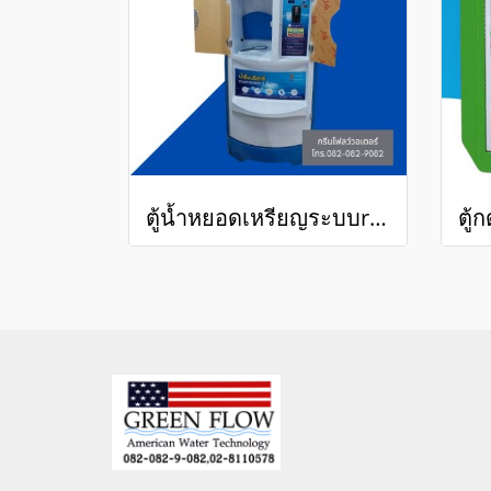
ตู้น้ำหยอดเหรียญระบบro3000GPD