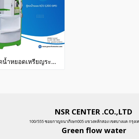
ตู้กดน้ำหยอดเหรียญระบบ RO 1200 GPD
NSR CENTER .CO.,LTD
100/555 ซอยกาญจนาภิเษก005 แขวงหลักสอง เขตบางแค กรุงเ
Green flo
w water