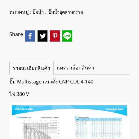
หมวดหมู่ :
,
ปั๊มน้ำ
ปั๊มน้ำอุตสาหกรรม
Share
แคตตาล็อกสินค้า
รายละเอียดสินค้า
ปั๊ม Multistage แนวตั้ง CNP CDL 4-140
ไฟ 380 V