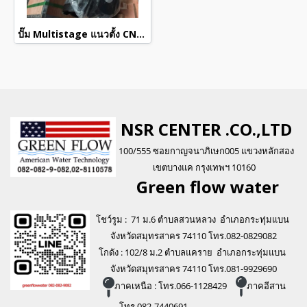
ปั๊ม Multistage แนวตั้ง CNP รุ่น CDM5-23 ไฟ 380V
NSR CENTER .CO.,LTD
100/555 ซอยกาญจนาภิเษก005 แขวงหลักสอง
เขตบางแค กรุงเทพฯ 10160
Green flo
w water
โชว์รูม : 71 ม.6 ตำบลสวนหลวง อำเภอกระทุ่มแบน
จังหวัดสมุทรสาคร 74110 โทร.082-0829082
โกดัง : 102/8 ม.2 ตำบลแคราย อำเภอกระทุ่มแบน
จังหวัดสมุทรสาคร 74110 โทร.081-9929690
ภาคเหนือ : โทร.066-1128429
ภาคอีสาน
โทร.082-7440691