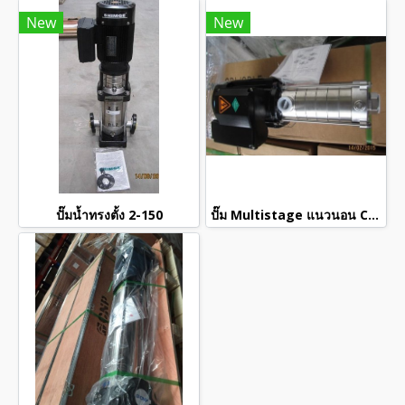
New
New
ปั๊มน้ำทรงตั้ง 2-150
ปั๊ม Multistage แนวนอน CNP CHLF 4-60 (220V)