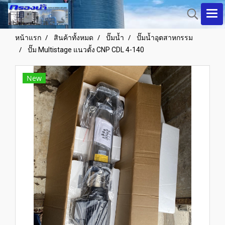
หน้าแรก
สินค้าทั้งหมด
ปั๊มน้ำ
ปั๊มน้ำอุตสาหกรรม
ปั๊ม Multistage แนวตั้ง CNP CDL 4-140
New