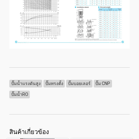
ปั๊มน้ำแรงดันสูง
ปั๊มทรงตั้ง
ปั๊มบอยเลอร์
ปั๊ม CNP
ปั๊มน้ำRO
สินค้าเกี่ยวข้อง