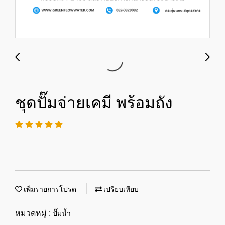
ชุดปั๊มจ่ายเคมี พร้อมถัง
เพิ่มรายการโปรด
เปรียบเทียบ
หมวดหมู่ :
ปั๊มน้ำ