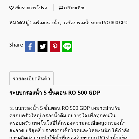
เพิ่มรายการโปรด
เปรียบเทียบ
หมวดหมู่ :
,
เครื่องกรองน้ำ
เครื่องกรองน้ำระบบ R/O 300 GPD
Share
รายละเอียดสินค้า
ระบบกรองน้ำ 5 ขั้นตอน RO 500 GDP
ระบบกรองน้ำ 5 ขั้นตอน RO 500 GDP เหมาะสำหรับ
ครอบครัวใหญ่ กรองน้ำดื่ม อย่างจุใจ เพื่อทุกคนใน
ครอบครัว เทคโนโลยีไส้กรองความละเอียดสูง กรองน้ำ
สะอาด บริสุทธิ์ ปราศจากเชื้อโรคและโลหะหนัก ให้กำลัง
การผลิตสูง แนะนำใช้น้ำที่กรองด้วยระบบ RO ทำน้ำแข็ง