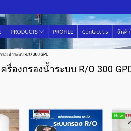
E
PRODUCTS
PROFILE
Contact us
สินค้
องกรองน้ำระบบ R/O 300 GPD
เครื่องกรองน้ำระบบ R/O 300 GP
New