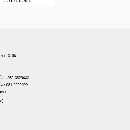
เปรียบเทียบ
ทพฯ 10160
 โทร.082-0829082
โทร.081-9929690
0691
ะ)