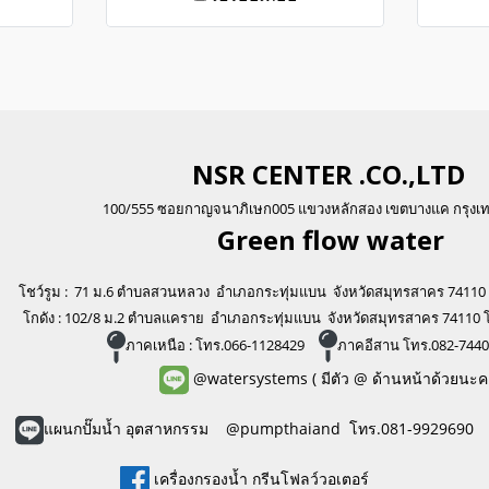
NSR CENTER .CO.,LTD
100/555 ซอยกาญจนาภิเษก005 แขวงหลักสอง เขตบางแค กรุงเ
Green flo
w water
โชว์รูม : 71 ม.6 ตำบลสวนหลวง อำเภอกระทุ่มแบน จังหวัดสมุทรสาคร 74110
โกดัง : 102/8 ม.2 ตำบลแคราย อำเภอกระทุ่มแบน จังหวัดสมุทรสาคร 74110 
ภาคเหนือ : โทร.066-1128429
ภาคอีสาน โทร.082-744
@watersystems
( มีตัว @ ด้านหน้าด้วยนะค
แผนกปั๊มน้ำ อุตสาหกรรม @pumpthaiand โทร.081-9929690
เครื่องกรองน้ำ กรีนโฟลว์วอเตอร์