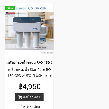
New
เครื่องกรองน้ำระบบ R/O 150 GPD
เครื่องกรองน้ำ Star Pure RO
150 GPD AUTO FLUSH กรอง
น้ำด้วยระบบ Reverse
฿4,950
Osmosis (RO) คุณภาพสูงถึง 5
ขั้นตอน น้ำที่ผ่านการกรองมี
สั่งซื้อสินค้า
ความสะอาด ปราศจากเชื้อโรค
ไวรัส และแบคทีเรีย ด้วย
เปรียบเทียบ