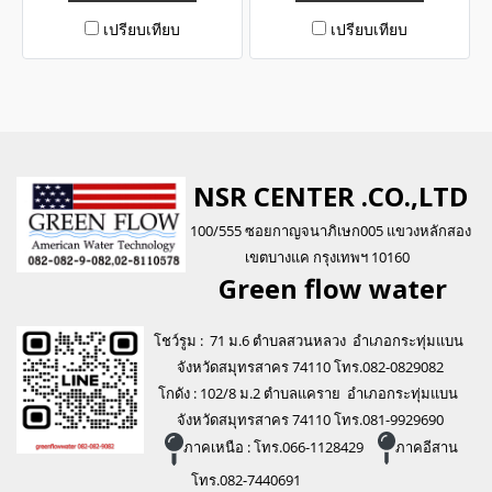
เปรียบเทียบ
เปรียบเทียบ
NSR CENTER .CO.,LTD
100/555 ซอยกาญจนาภิเษก005 แขวงหลักสอง
เขตบางแค กรุงเทพฯ 10160
Green flo
w water
โชว์รูม : 71 ม.6 ตำบลสวนหลวง อำเภอกระทุ่มแบน
จังหวัดสมุทรสาคร 74110 โทร.082-0829082
โกดัง : 102/8 ม.2 ตำบลแคราย อำเภอกระทุ่มแบน
จังหวัดสมุทรสาคร 74110 โทร.081-9929690
ภาคเหนือ : โทร.066-1128429
ภาคอีสาน
โทร.082-7440691